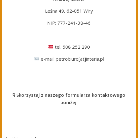
Leśna 49, 62-051 Wiry
NIP: 777-241-38-46
tel. 508 252 290
e-mail: petrobiuro[at]interia.pl
☟ Skorzystaj z naszego formularza kontaktowego
poniżej: